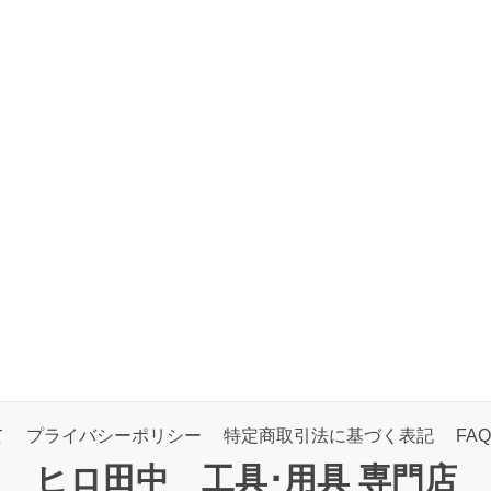
て
プライバシーポリシー
特定商取引法に基づく表記
FAQ
ヒロ田中 工具･用具 専門店