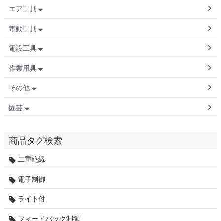
エア工具
電動工具
電設工具
作業用具
その他
園芸
商品タグ検索
二重絶縁
電子制御
ライト付
フィードバック制御