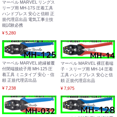
マーベル MARVEL リングス
リーブ用 MH-17S 圧着工具
ハンドプレス 安心と信頼 正
規代理店出品 電気工事士技
能試験必携
¥ 5,280
マーベル MARVEL 絶縁被覆
マーベル MARVEL 裸圧着端
付閉端接続子用 MH-125 圧
子・スリーブ用 MH-14 圧着
着工具 ミニタイプ 安心・信
工具 ハンドプレス 安心と信
頼 正規代理店出品
頼 正規代理店出品
¥ 7,238
¥ 7,975