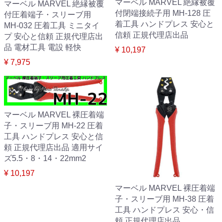
マーベル MARVEL 絶縁被覆
マーベル MARVEL 絶縁被覆
付閉端接続子用 MH-128 圧
付圧着端子・スリーブ用
着工具 ハンドプレス 安心と
MH-032 圧着工具 ミニタイ
信頼 正規代理店出品
プ 安心と信頼 正規代理店出
品 電材工具 電設 軽快
¥ 10,197
¥ 7,975
マーベル MARVEL 裸圧着端
子・スリーブ用 MH-22 圧着
工具 ハンドプレス 安心と信
頼 正規代理店出品 適用サイ
ズ5.5・8・14・22mm2
¥ 10,197
マーベル MARVEL 裸圧着端
子・スリーブ用 MH-38 圧着
工具 ハンドプレス 安心・信
頼 正規代理店出品