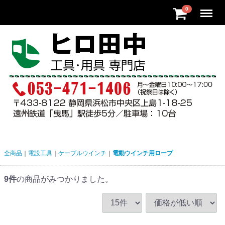
Menu
0
全商品
電設工具
ケーブルウインチ
電動ウインチ用ロープ
9
件
の商品がみつかりました。