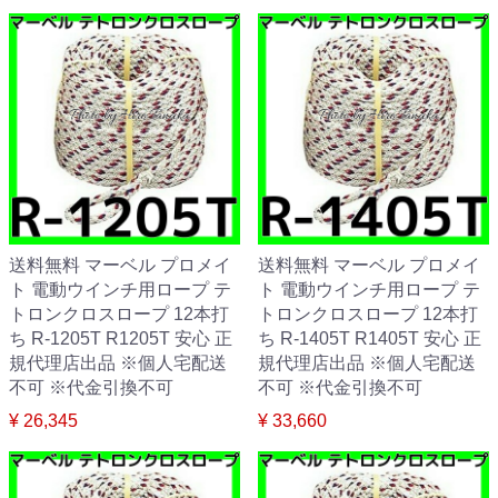
送料無料 マーベル プロメイ
送料無料 マーベル プロメイ
ト 電動ウインチ用ロープ テ
ト 電動ウインチ用ロープ テ
トロンクロスロープ 12本打
トロンクロスロープ 12本打
ち R-1205T R1205T 安心 正
ち R-1405T R1405T 安心 正
規代理店出品 ※個人宅配送
規代理店出品 ※個人宅配送
不可 ※代金引換不可
不可 ※代金引換不可
¥ 26,345
¥ 33,660