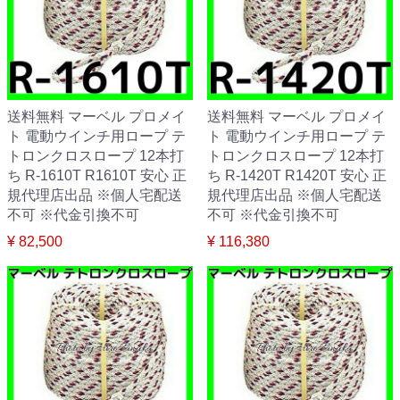
送料無料 マーベル プロメイ
送料無料 マーベル プロメイ
ト 電動ウインチ用ロープ テ
ト 電動ウインチ用ロープ テ
トロンクロスロープ 12本打
トロンクロスロープ 12本打
ち R-1610T R1610T 安心 正
ち R-1420T R1420T 安心 正
規代理店出品 ※個人宅配送
規代理店出品 ※個人宅配送
不可 ※代金引換不可
不可 ※代金引換不可
¥ 82,500
¥ 116,380