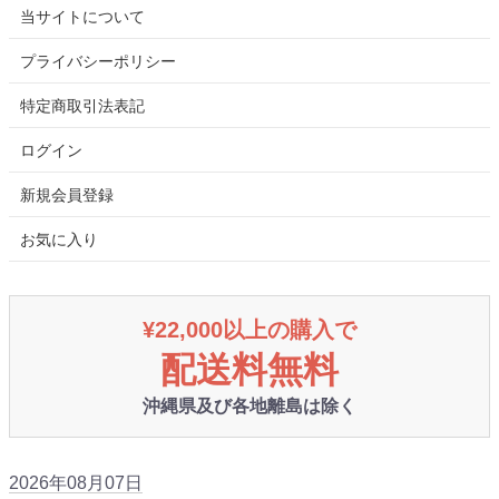
当サイトについて
プライバシーポリシー
特定商取引法表記
ログイン
新規会員登録
お気に入り
¥22,000以上の購入で
配送料無料
沖縄県及び各地離島は除く
2026年08月07日