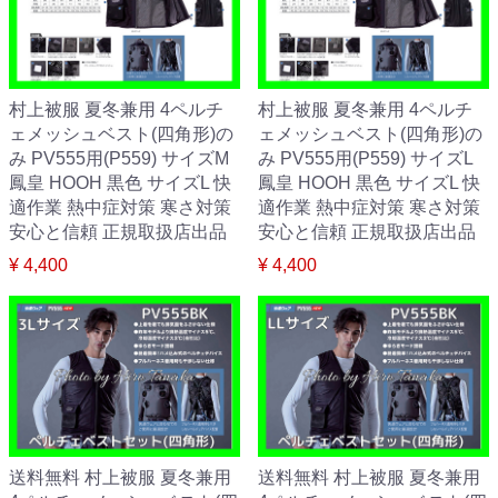
村上被服 夏冬兼用 4ペルチ
村上被服 夏冬兼用 4ペルチ
ェメッシュベスト(四角形)の
ェメッシュベスト(四角形)の
み PV555用(P559) サイズM
み PV555用(P559) サイズL
鳳皇 HOOH 黒色 サイズL 快
鳳皇 HOOH 黒色 サイズL 快
適作業 熱中症対策 寒さ対策
適作業 熱中症対策 寒さ対策
安心と信頼 正規取扱店出品
安心と信頼 正規取扱店出品
¥ 4,400
¥ 4,400
送料無料 村上被服 夏冬兼用
送料無料 村上被服 夏冬兼用