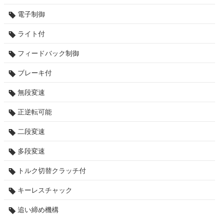
電子制御
ライト付
フィードバック制御
ブレーキ付
無段変速
正逆転可能
二段変速
多段変速
トルク切替クラッチ付
キーレスチャック
追い締め機構