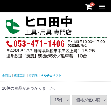
Menu
0
全商品
充電工具
空調服
ペルチェベスト
10
件
の商品がみつかりました。