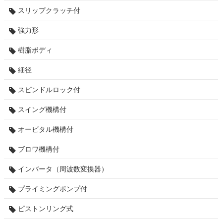
スリップクラッチ付
強力形
樹脂ボディ
細径
スピンドルロック付
スイング機構付
オービタル機構付
ブロワ機構付
インバータ（周波数変換器）
プライミングポンプ付
ピストンリング式