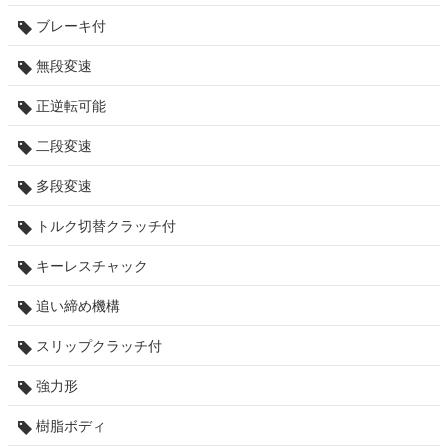
ブレーキ付
無段変速
正逆転可能
二段変速
多段変速
トルク切替クラッチ付
キーレスチャック
追い締め機構
スリップクラッチ付
強力形
樹脂ボディ