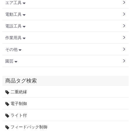
エア工具
電動工具
電設工具
作業用具
その他
園芸
商品タグ検索
二重絶縁
電子制御
ライト付
フィードバック制御