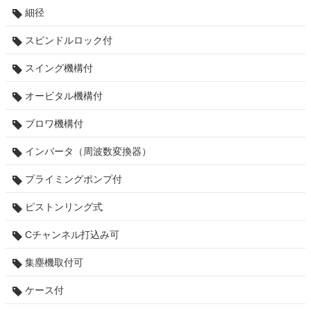
細径
スピンドルロック付
スイング機構付
オービタル機構付
ブロワ機構付
インバータ（周波数変換器）
プライミングポンプ付
ピストンリング式
Cチャンネル打込み可
集塵機取付可
ケース付