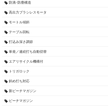
防滴･防塵構造
高出力ブラシレスモータ
モートル傾斜
テーブル回転
打込み深さ調節
単発／連続打ち自動切替
エアリサイクル機構付
トリガロック
斜め打ち対応
新ピーチマガジン
ピーチマガジン