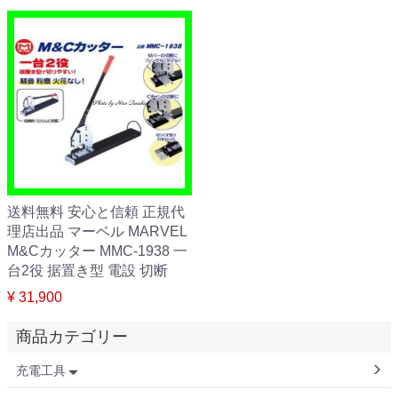
送料無料 安心と信頼 正規代
理店出品 マーベル MARVEL
M&Cカッター MMC-1938 一
台2役 据置き型 電設 切断
¥ 31,900
商品カテゴリー
充電工具